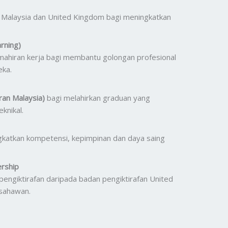
 Malaysia dan United Kingdom bagi meningkatkan
rning)
mahiran kerja bagi membantu golongan profesional
eka.
ran Malaysia)
bagi melahirkan graduan yang
knikal.
gkatkan kompetensi, kepimpinan dan daya saing
ership
engiktirafan daripada badan pengiktirafan United
sahawan.