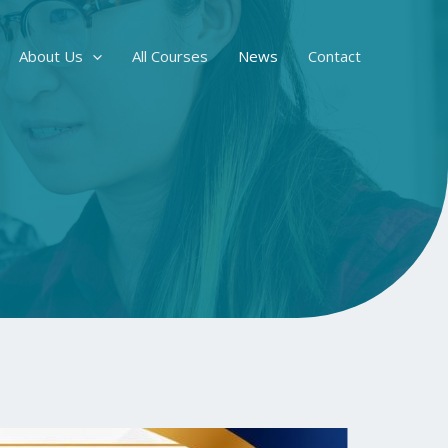
About Us
All Courses
News
Contact