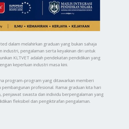
ited dalam melahirkan graduan yang bukan sahaja
industri, pengalaman serta keyakinan diri untuk
eunikan KLTVET adalah pendekatan pendidikan yang
gan keperluan industri masa kini.
ana program-program yang ditawarkan memberi
 pembangunan profesional. Ramai graduan kita hari
wan, penjawat swasta dan individu berpengalaman yang
idikan fleksibel dan pengiktirafan pengalaman.