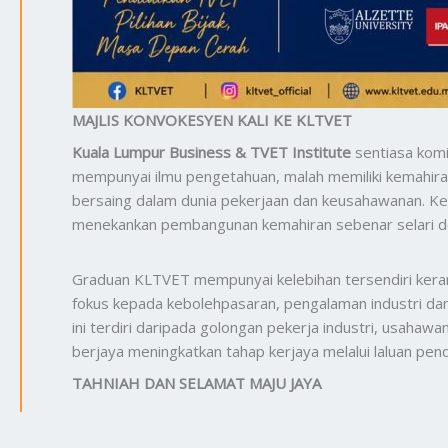
MAJLIS KONVOKESYEN KALI KE KLTVET
Kuala Lumpur Business & TVET Institute
sentiasa kom
mempunyai ilmu pengetahuan, malah memiliki kemahiran 
bersaing dalam dunia pekerjaan dan keusahawanan. K
menekankan pembangunan kemahiran sebenar selari den
Graduan KLTVET mempunyai kelebihan tersendiri ker
fokus kepada kebolehpasaran, pengalaman industri dan
ini terdiri daripada golongan pekerja industri, usaha
berjaya meningkatkan tahap kerjaya melalui laluan pend
TAHNIAH DAN SELAMAT MAJU JAYA