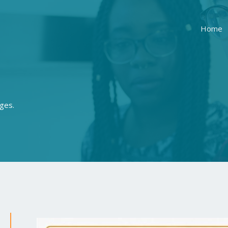
Home
ges.