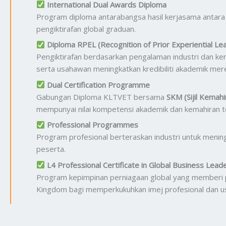
International Dual Awards Diploma
Program diploma antarabangsa hasil kerjasama antara
pengiktirafan global graduan.
Diploma RPEL (Recognition of Prior Experiential Lea
Pengiktirafan berdasarkan pengalaman industri dan ke
serta usahawan meningkatkan kredibiliti akademik mer
Dual Certification Programme
Gabungan Diploma KLTVET bersama
SKM (Sijil Kemahi
mempunyai nilai kompetensi akademik dan kemahiran te
Professional Programmes
Program profesional berteraskan industri untuk menin
peserta.
L4 Professional Certificate in Global Business Lead
Program kepimpinan perniagaan global yang memberi p
Kingdom bagi memperkukuhkan imej profesional dan u